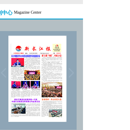
刊中心
Magazine Center