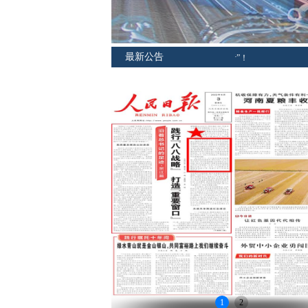
最新公告
新动力
全国两会现场传回“长江声音”！
1
2