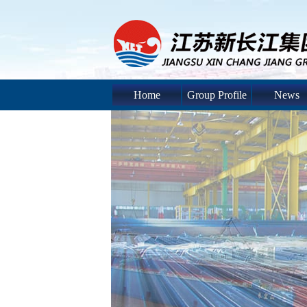
Home
Group Profile
News