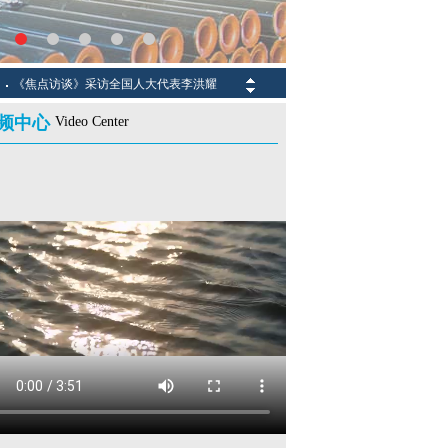
《焦点访谈》采访全国人大代表李洪耀
全国人大代表李
频中心
Video Center