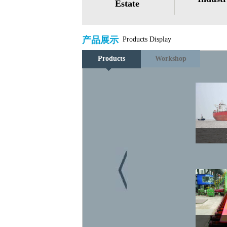
Estate
产品展示
Products Display
Products
Workshop