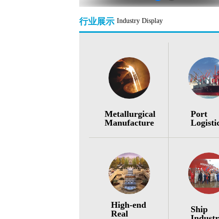
行业展示
Industry Display
Metallurgical
Port
Manufacture
Logisti
High-end
Ship
Real
Indust