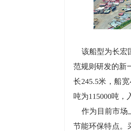
该船型为长宏国
范规则研发的新一
长245.5米，船
吨为115000吨
作为目前市场
节能环保特点。