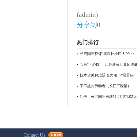
(admin)
分享到
0
热门排行
长宏国际获评“省科技小巨人”企业
共画“同心圆”，江苏新长江集团统
技术攻关解难题 合力啃下“硬骨头”
了不起的劳动者（长江工匠篇）
10艘！长宏国际再获11.5万吨LR2
Contact Us