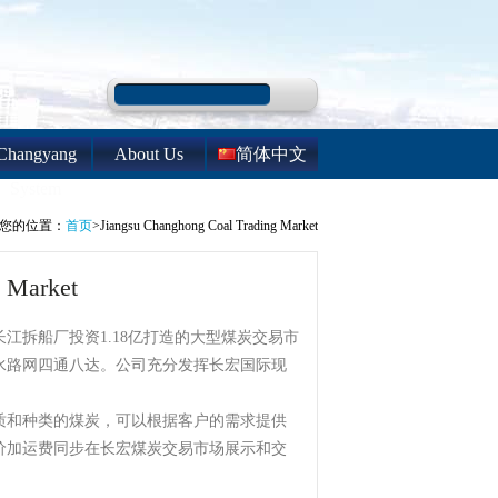
Changyang
About Us
简体中文
System
您的位置：
首页
>Jiangsu Changhong Coal Trading Market
g Market
拆船厂投资1.18亿打造的大型煤炭交易市
水路网四通八达。公司充分发挥长宏国际现
和种类的煤炭，可以根据客户的需求提供
价加运费同步在长宏煤炭交易市场展示和交