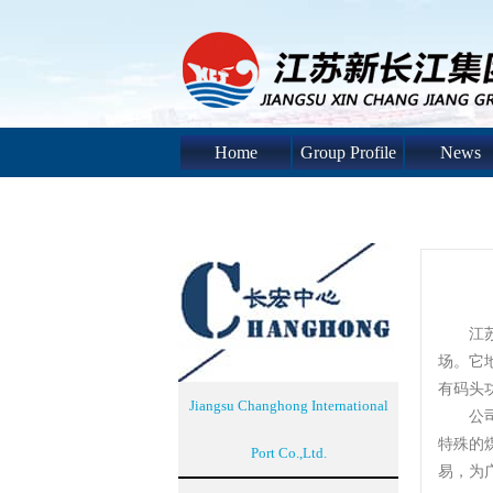
Home
Group Profile
News
江苏长
场。它
有码头
Jiangsu Changhong International
公司与
特殊的
Port Co.,Ltd.
易，为