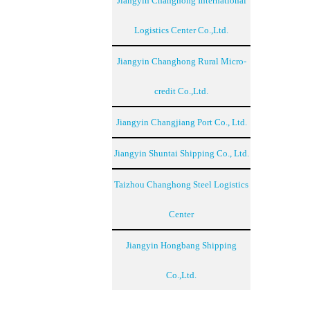
Jiangyin Changhong International
Logistics Center Co.,Ltd.
Jiangyin Changhong Rural Micro-
credit Co.,Ltd.
Jiangyin Changjiang Port Co., Ltd.
Jiangyin Shuntai Shipping Co., Ltd.
Taizhou Changhong Steel Logistics
Center
Jiangyin Hongbang Shipping
Co.,Ltd.