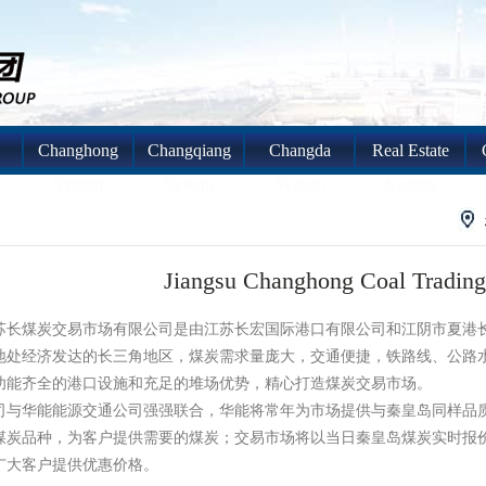
Changhong
Changqiang
Changda
Real Estate
System
System
System
System
Jiangsu Changhong Coal Tradin
煤炭交易市场有限公司是由江苏长宏国际港口有限公司和江阴市夏港长江
地处经济发达的长三角地区，煤炭需求量庞大，交通便捷，铁路线、公路
功能齐全的港口设施和充足的堆场优势，精心打造煤炭交易市场。
华能能源交通公司强强联合，华能将常年为市场提供与秦皇岛同样品质
煤炭品种，为客户提供需要的煤炭；交易市场将以当日秦皇岛煤炭实时报
广大客户提供优惠价格。