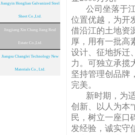
Jiangyin Honglian Galvanized Steel
公司坐落于江海
Sheet Co.,Ltd.
位置优越，为开
借沿江的土地资
Jingjiang Xin Chang Jiang Real
厚，用有一批高
Estate Co.,Ltd.
设计、征地拆迁
Jiangsu Changlei Technology New
力。可独立承揽
Materials Co., Ltd.​​
坚持管理创品牌
完美。
新时期，为适应
创新、以人为本
民，树立一座口
发经验，诚实守