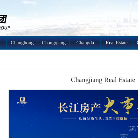
Changhong
Changqiang
Changda
Real Estate
System
System
System
System
Changjiang Real Estate