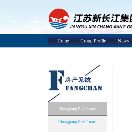
Home
Group Profile
News
Changjiang Real Estate
Changjiang Real Estate