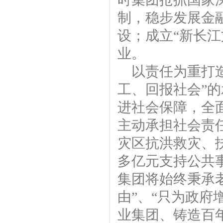
制，稳步发展金
设；成立“新长
业。
以责任为重打
工、回报社会”
进社会保障，全
主动承担社会责
灾区抗洪救灾、扶
多亿元支持公共事
集团将始终秉承
由”、“只为政府
业集团、铸造百