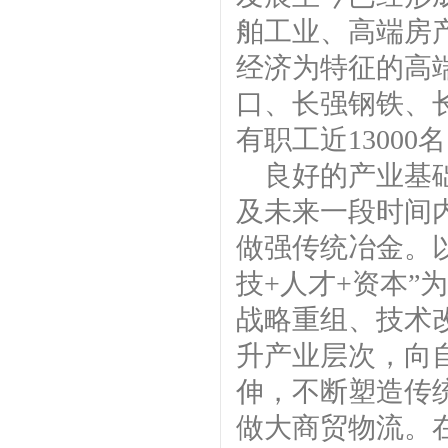
舶工业、高端房
经济为特征的高
口、长强钢铁、
有职工近13000
良好的产业基
及未来一段时间
做强传统冶金。
技+人才+资本
战略重组、技术
升产业层次，向
伸，不断塑造传
做大商贸物流。