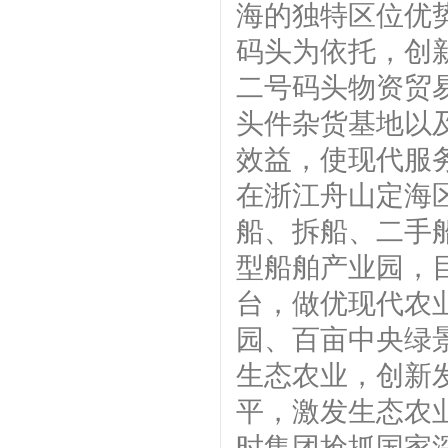
海的独特区位优
码头为依托，创
二号码头物资贸
头件杂货基地以
效益，使现代服
在浙江舟山定海区
船、拆船、二手
型船舶产业园，
台，做优现代农
园、百亩中央绿
生态农业，创新
平，激发生态农
时集团抢抓国家