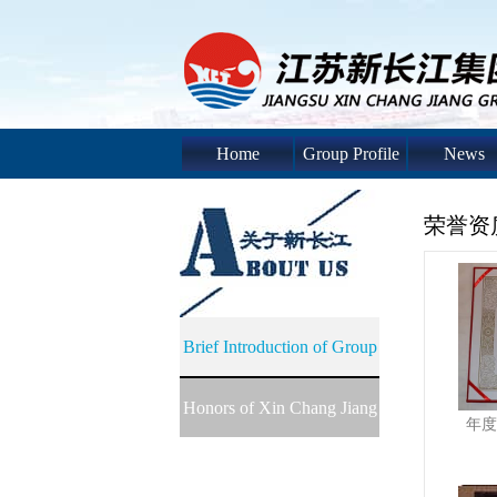
Home
Group Profile
News
荣誉资
Brief Introduction of Group
Honors of Xin Chang Jiang
年度