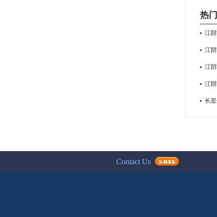
热
江阴
江阴
江阴
江阴
长星
Contact Us