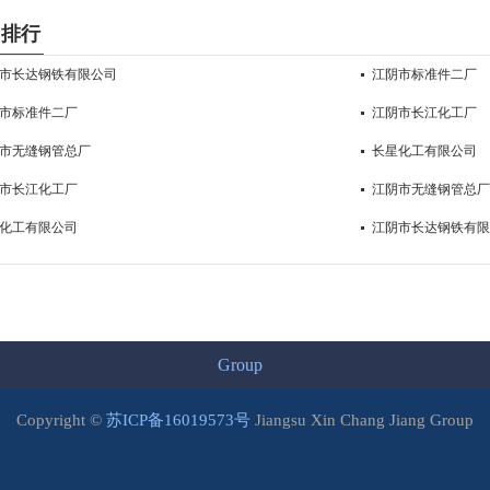
门排行
市长达钢铁有限公司
江阴市标准件二厂
市标准件二厂
江阴市长江化工厂
市无缝钢管总厂
长星化工有限公司
市长江化工厂
江阴市无缝钢管总厂
化工有限公司
江阴市长达钢铁有限
Group
Copyright ©
苏ICP备16019573号
Jiangsu Xin Chang Jiang Group