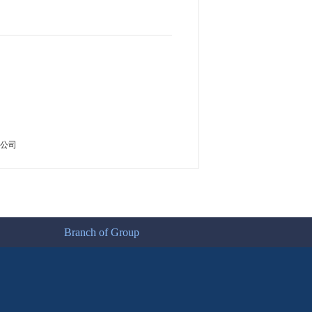
公司
Branch of Group