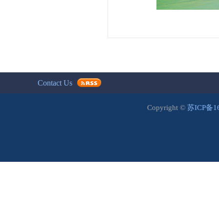
Contact Us
Copyright ©
苏ICP备1