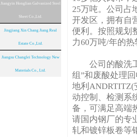
Jiangyin Honglian Galvanized Steel
25万吨。公司占
Sheet Co.,Ltd.
开发区，拥有自
便利。按照规划
Jingjiang Xin Chang Jiang Real
力60万吨/年的
Estate Co.,Ltd.
Jiangsu Changlei Technology New
公司的酸洗工艺
Materials Co., Ltd.​​
组”和废酸处理回
地利ANDRTI
动控制、检测系
备，可满足高端
请国内钢厂的专
轧和镀锌板卷等