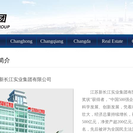
Changhong
Changqiang
Changda
Real Estate
System
System
System
System
简介
新长江实业集团有限公司
江苏新长江实业集团有
奖状”获得者，“中国500
科学发展、创新发展，凭着
壮大，经济总量持续增长，
500亿元，净资产超200
名，先后被评为全国民主法