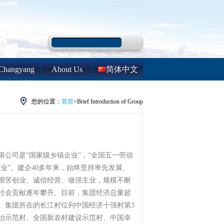
Changyang
About Us
简体中文
System
您的位置：
首页
>Brief Introduction of Group
限公司是“国家级乡镇企业”，“全国五一劳动
强企业”。建企40多年来，始终坚持率先发展、
艰苦创业、诚信经营、做强主业，规模不断
社会贡献逐年攀升。目前，集团经济总量超
亿元。集团所在的长江村位列中国经济十强村第3
治示范村、全国新农村建设示范村、中国幸