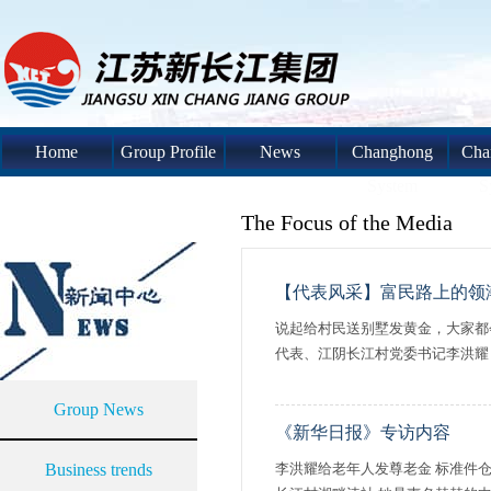
Home
Group Profile
News
Changhong
Cha
System
S
The Focus of the Media
【代表风采】富民路上的领
说起给村民送别墅发黄金，大家都
代表、江阴长江村党委书记李洪耀，
Group News
《新华日报》专访内容
Business trends
李洪耀给老年人发尊老金 标准件仓