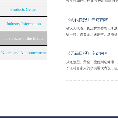
长江村湖畔诗社 她是声名赫赫的中国
Products Center
《现代快报》专访内容
Industry Information
省人大代表、长江村党委书记李洪
噪一时。送黄金、送别墅、送股份
The Focus of the Media
Notice and Announcement
《无锡日报》专访内容
从送别墅、黄金、股份到送健康、
长江村当家人的李洪耀代表说，省