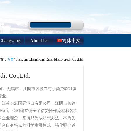
Changyang
About Us
简体中文
System
置：
首页
>Jiangyin Changhong Rural Micro-credit Co.,Ltd.
it Co.,Ltd.
在省、无锡市、江阴市各级农村小额贷款组织
营业。
江苏长宏国际港口有限公司；江阴市长达
人民币。公司建立健全了信贷操作流程和各项
的企业理念，坚持只为成功想办法，不为失
符合自身特点的科学发展模式，强化职业道