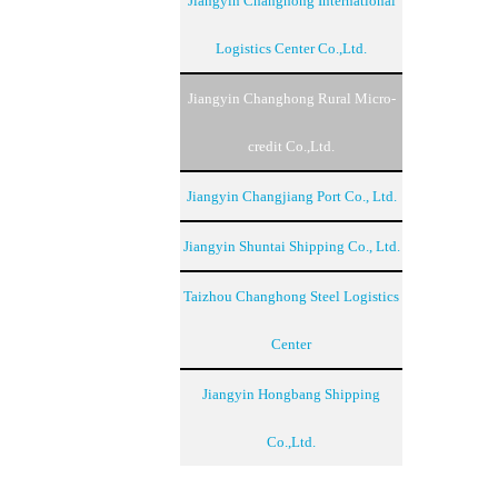
Jiangyin Changhong International
Logistics Center Co.,Ltd.
Jiangyin Changhong Rural Micro-
credit Co.,Ltd.
Jiangyin Changjiang Port Co., Ltd.
Jiangyin Shuntai Shipping Co., Ltd.
Taizhou Changhong Steel Logistics
Center
Jiangyin Hongbang Shipping
Co.,Ltd.