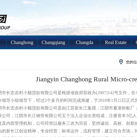
Changhong
Changqiang
Changda
Real Estate
System
System
System
System
您的位
Jiangyin Changhong Rural Micro-cred
长宏农村小额贷款有限公司是根据省政府苏政办[2007]142号文件，
作领导小组领导下，经过2个多月的时间完成筹建，于2010年1月22日正式
长宏农村小额贷款有限公司是由江苏新长江集团；江阴市夏港拆船厂；
限公司；江阴市长江钢管有限公司五个法人企业出资组成，注册资本3亿
度及内部管理机制，公司经营以服务三农为宗旨，坚持诚信、高效、创新
由的新长江创业精神，专业经营，标准运作，流程管理，建立符合市场，