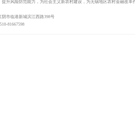
，提升风险防范能力，为社会主义新农村建设，为无锡地区农村金融改革
江阴市临港新城滨江西路398号
0-81667598