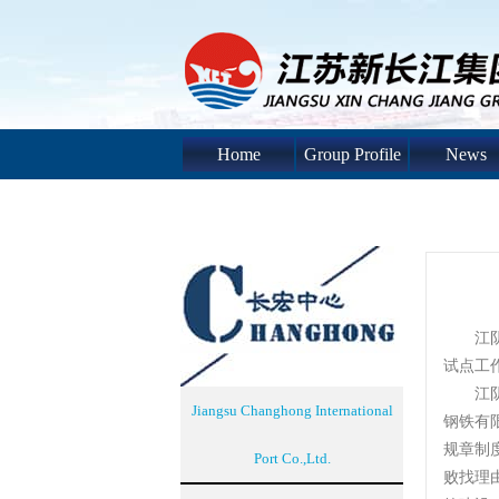
Home
Group Profile
News
江阴市
试点工
江阴市
Jiangsu Changhong International
钢铁有
规章制
Port Co.,Ltd.
败找理