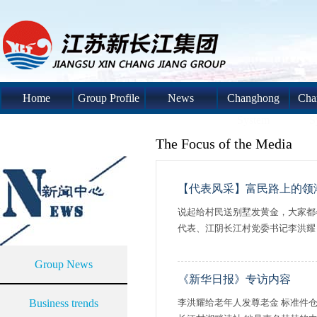
Home
Group Profile
News
Changhong
Cha
System
S
The Focus of the Media
【代表风采】富民路上的领
说起给村民送别墅发黄金，大家都
代表、江阴长江村党委书记李洪耀，
Group News
《新华日报》专访内容
Business trends
李洪耀给老年人发尊老金 标准件仓