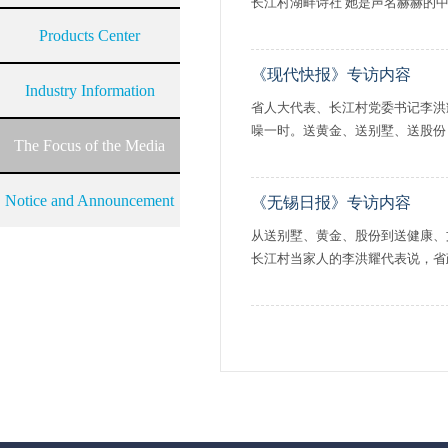
长江村湖畔诗社 她是声名赫赫的中国
Products Center
《现代快报》专访内容
Industry Information
省人大代表、长江村党委书记李洪
噪一时。送黄金、送别墅、送股份
The Focus of the Media
Notice and Announcement
《无锡日报》专访内容
从送别墅、黄金、股份到送健康、
长江村当家人的李洪耀代表说，省