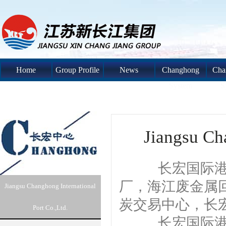
Home
Group Profile
News
Changhong
Cha
System
S
Jiangsu Ch
长宏国际港口系
厂，海江废金属
Jiangsu Changhong International
炭交易中心，长
Port Co.,Ltd.
长宏国际港口