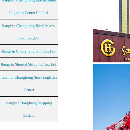
Jiangyin Changhong International
Logistics Center Co.,Ltd.
Jiangyin Changhong Rural Micro-
credit Co.,Ltd.
Jiangyin Changjiang Port Co., Ltd.
Jiangyin Shuntai Shipping Co., Ltd.
Taizhou Changhong Steel Logistics
Center
Jiangyin Hongbang Shipping
Co.,Ltd.