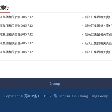
门排行
江集团相关责任2015.7.12
新长江集团相关责任201
江集团相关责任2015.7.12
新长江集团相关责任201
江集团相关责任2015.7.12
新长江集团相关责任201
江集团相关责任2015.7.12
新长江集团相关责任201
江集团相关责任2015.7.12
新长江集团相关责任201
Group
Copyright ©
苏ICP备16019573号
Jiangsu Xin Chang Jiang Group