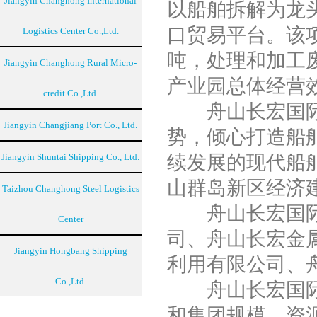
Jiangyin Changhong International
以船舶拆解为龙
口贸易平台。该项
Logistics Center Co.,Ltd.
吨，处理和加工废
Jiangyin Changhong Rural Micro-
产业园总体经营
credit Co.,Ltd.
舟山长宏国际
Jiangyin Changjiang Port Co., Ltd.
势，倾心打造船
Jiangyin Shuntai Shipping Co., Ltd.
续发展的现代船
山群岛新区经济
Taizhou Changhong Steel Logistics
舟山长宏国际产
Center
司、舟山长宏金
Jiangyin Hongbang Shipping
利用有限公司、
Co.,Ltd.
舟山长宏国际产
和集团规模、资