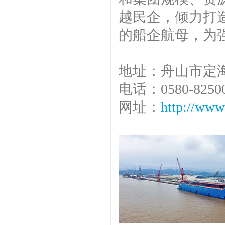
越民企，倾力打
的船企航母，为
地址：舟山市定
电话：0580-8250
网址：
http://www