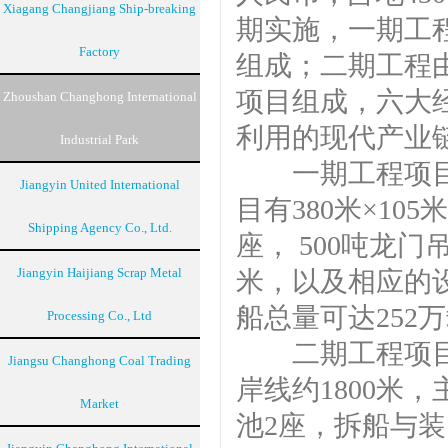
Xiagang Changjiang Ship-breaking
期实施，一期工
Factory
组成；二期工程
项目组成，六大
Zhoushan Changhong International
利用的现代产业
Industrial Park
一期工程项目总
Jiangyin United International
目有380米×105
Shipping Agency Co., Ltd.
座， 500吨龙门
Jiangyin Haijiang Scrap Metal
米，以及相应的
船总量可达252
Processing Co., Ltd
二期工程项目投
Jiangsu Changhong Coal Trading
岸线约1800米，主
Market
池2座，拆船与装