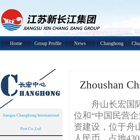
Home
Group Profile
News
Changhong
Cha
System
S
Zhoushan Cha
舟山长宏国际产业
位和“中国民营企
Jiangsu Changhong International
资建设，位于舟
Port Co.,Ltd.
人民币，占地43