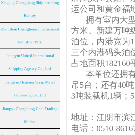
Xiagang Changjiang Ship-breaking
运公司和黄金福
Factory
拥有室内大型仓库
方米。新建万吨级
Zhoushan Changhong International
泊位，内港宽为12
Industrial Park
三个内港码头泊
Jiangyin United International
占地面积18216
Shipping Agency Co., Ltd.
本单位还拥有40
Jiangyin Haijiang Scrap Metal
吊5台；还有40
3吨装载机1辆；
Processing Co., Ltd
Jiangsu Changhong Coal Trading
地址：江阴市
Market
电话：0510-8616