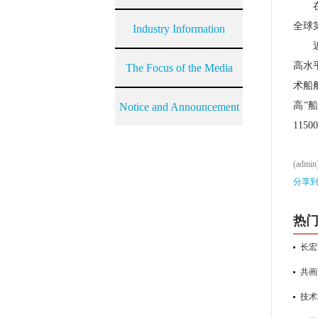
全球
Industry Information
高水
The Focus of the Media
术船
高”
Notice and Announcement
115
(admin
分享
热
长宏
共画
技术