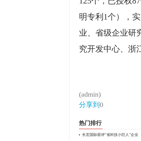
125个，已授权
明专利1个），
业、省级企业研
究开发中心、浙
(admin)
分享到
0
热门排行
长宏国际获评“省科技小巨人”企业