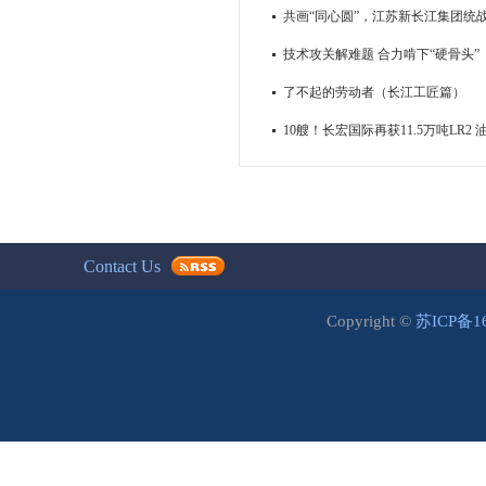
共画“同心圆”，江苏新长江集团统
技术攻关解难题 合力啃下“硬骨头”
了不起的劳动者（长江工匠篇）
10艘！长宏国际再获11.5万吨LR2
Contact Us
Copyright ©
苏ICP备1