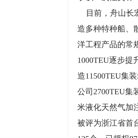
目前，舟山长
造多种特种船、
洋工程产品的常
1000TEU逐步提
造11500TE
公司2700TE
米液化天然气加注
被评为浙江省首