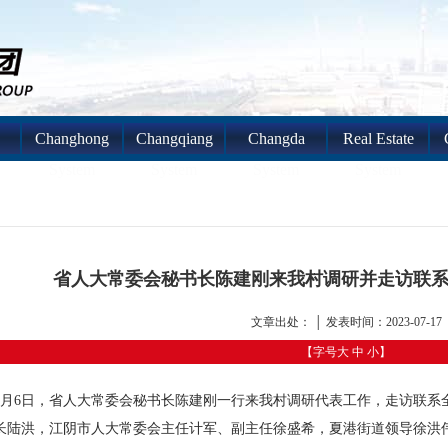
Changhong
Changqiang
Changda
Real Estate
System
System
System
System
省人大常委会秘书长陈建刚来我村调研并走访联系
文章出处： │ 发表时间：2023-07-17
【字号
大
中
小
】
6月6日，省人大常委会秘书长陈建刚一行来我村调研代表工作，走访联系
长陆洪，江阴市人大常委会主任计军、副主任徐盛希，夏港街道领导徐洪