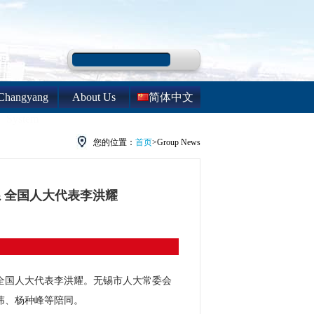
Changyang
About Us
简体中文
System
您的位置：
首页
>Group News
 全国人大代表李洪耀
全国人大代表李洪耀。无锡市人大常委会
伟、杨种峰等陪同。