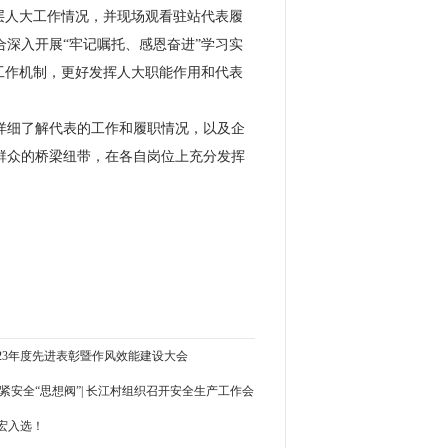
层人大工作情况，并现场观看驻站代表履
深入开展“牢记嘱托、感恩奋进”学习实
工作机制，更好发挥人大职能作用和代表
详细了解代表的工作和履职情况，以及企
群众的桥梁纽带，在各自岗位上充分发挥
23年度先进表彰暨作风效能建设大会
紧安全“思想阀”| 长江村组织召开安全生产工作会
宏入选！