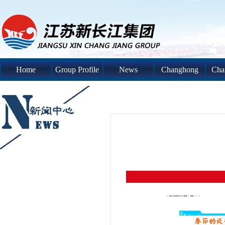
Home
Group Profile
News
Changhong
Cha
System
S