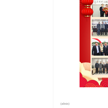
(admin)