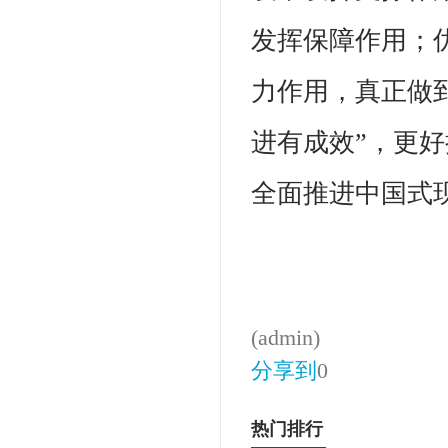
发挥保障作用；
力作用，真正做
进有成效”，更
全面推进中国式
(admin)
分享到
0
热门排行