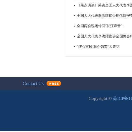
《焦点访谈》采访全国人大代表李
全国人大代表李洪耀接受现代快报
全国两会现场传回“长江声音”！
全国人大代表李洪耀宣讲全国两会
“连心富民 联企强市”大走访
Contact Us
Copyright ©
苏ICP备1