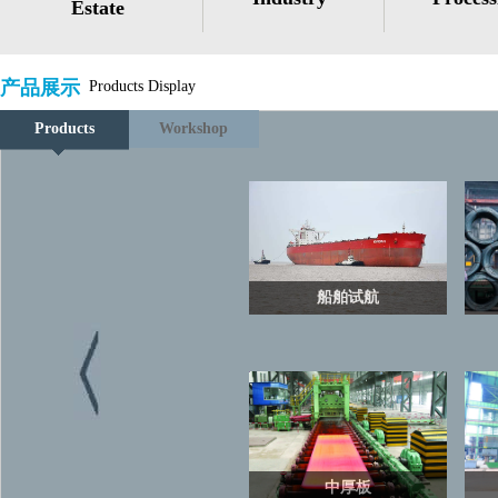
Estate
产品展示
Products Display
Products
Workshop
船舶试航
中厚板