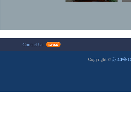
Contact Us
Copyright ©
苏ICP备1