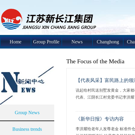
Home
Group Profile
News
Changhong
Cha
System
S
The Focus of the Media
【代表风采】富民路上的领
说起给村民送别墅发黄金，大家都
代表、江阴长江村党委书记李洪耀，
Group News
《新华日报》专访内容
Business trends
李洪耀给老年人发尊老金 标准件仓