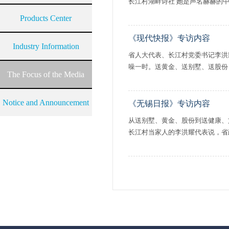
长江村湖畔诗社 她是声名赫赫的中国
Products Center
《现代快报》专访内容
Industry Information
省人大代表、长江村党委书记李洪
噪一时。送黄金、送别墅、送股份
The Focus of the Media
Notice and Announcement
《无锡日报》专访内容
从送别墅、黄金、股份到送健康、
长江村当家人的李洪耀代表说，省