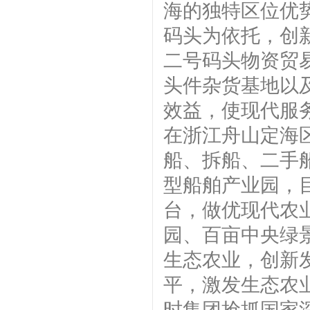
海的独特区位优
码头为依托，创
二号码头物资贸
头件杂货基地以
效益，使现代服
在浙江舟山定海区
船、拆船、二手
型船舶产业园，
台，做优现代农
园、百亩中央绿
生态农业，创新
平，激发生态农
时集团抢抓国家