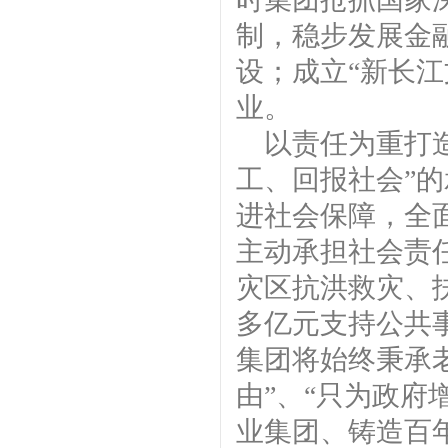
制，稳步发展金
设；成立“新长
业。
以责任为重打
工、回报社会”
进社会保障，全
主动承担社会责
灾区抗洪救灾、扶
多亿元支持公共事
集团将始终秉承
由”、“只为政府
业集团、铸造百