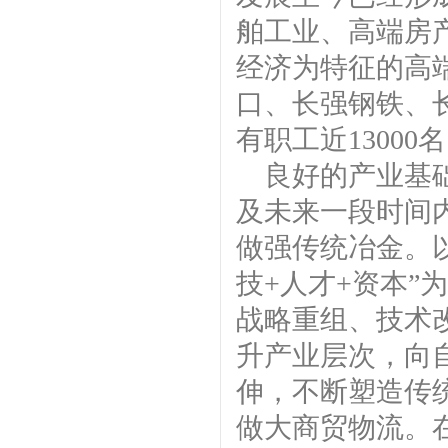
舶工业、高端房
经济为特征的高
口、长强钢铁、
有职工近13000
良好的产业基
及未来一段时间
做强传统冶金。
技+人才+资本
战略重组、技术
升产业层次，向
伸，不断塑造传
做大商贸物流。