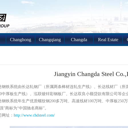
Changhong
Changqiang
Changda
Real Estate
System
System
System
System
Jiangyin Changda Steel Co.,
铁系统由长达轧钢厂（所属两条棒材连轧生产线）、长达线材厂（所属
800中厚板生产线）、泓联镀锌彩钢板厂、长达双良小额贷款有限公司
铁系统年生产优质螺纹钢200多万吨、高速线材100万吨、中厚板250
强”商标为“中国驰名商标”。
网址：
http://www.chdsteel.com/