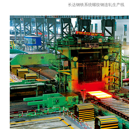
长达钢铁系统螺纹钢连轧生产线