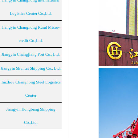
Jiangyin Changhong International
Logistics Center Co.,Ltd.
Jiangyin Changhong Rural Micro-
credit Co.,Ltd.
Jiangyin Changjiang Port Co., Ltd.
Jiangyin Shuntai Shipping Co., Ltd.
Taizhou Changhong Steel Logistics
Center
Jiangyin Hongbang Shipping
Co.,Ltd.