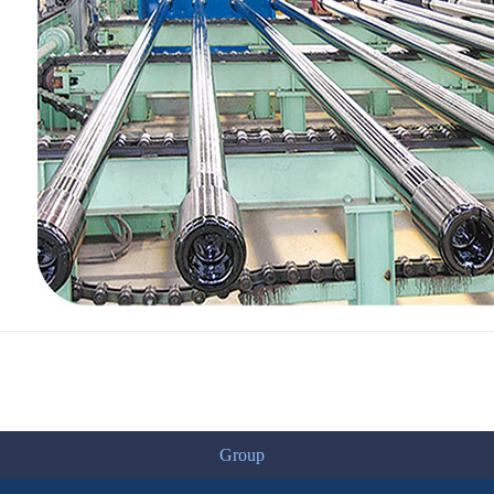
Group