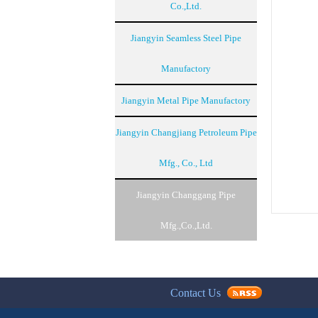
Co.,Ltd.
Jiangyin Seamless Steel Pipe
Manufactory
Jiangyin Metal Pipe Manufactory
Jiangyin Changjiang Petroleum Pipe
Mfg., Co., Ltd
Jiangyin Changgang Pipe
Mfg.,Co.,Ltd.
Contact Us