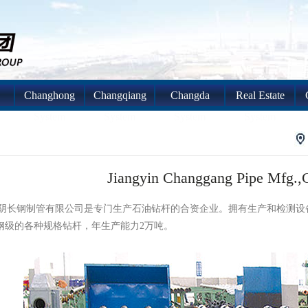
Changhong
Changqiang
Changda
Real Estate
System
System
System
System
Jiangyin Changgang Pipe Mfg.,C
制管有限公司是专门生产石油钻杆的合资企业。拥有生产和检测设备，主要生产
5等钢级的各种规格钻杆，年生产能力2万吨。