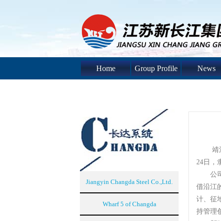
Home
Group Profile
News
靖江市
24日，
公司坐
Jiangyin Changda Steel Co.,Ltd.
借沿江
计、征
Wharf 5 of Changda
持管理