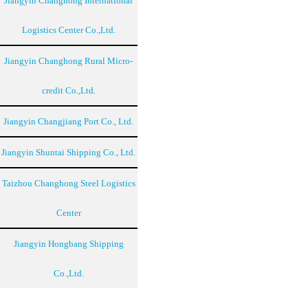
Jiangyin Changhong International
Logistics Center Co.,Ltd.
Jiangyin Changhong Rural Micro-
credit Co.,Ltd.
Jiangyin Changjiang Port Co., Ltd.
Jiangyin Shuntai Shipping Co., Ltd.
Taizhou Changhong Steel Logistics
Center
Jiangyin Hongbang Shipping
Co.,Ltd.