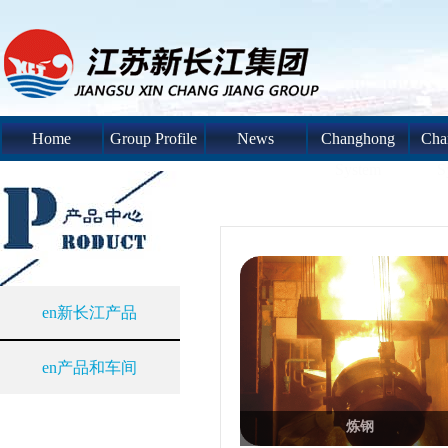
Home
Group Profile
News
Changhong
Cha
System
S
en新长江产品
en产品和车间
炼钢