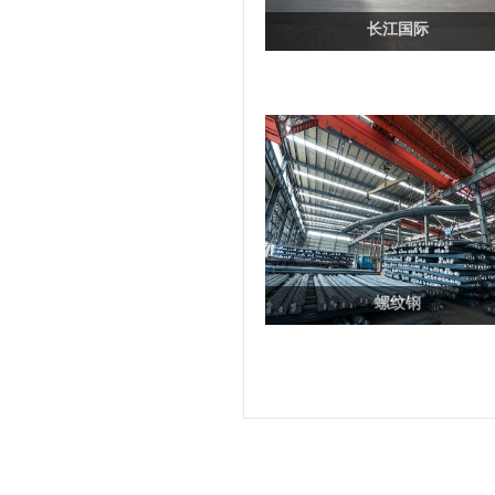
长江国际
螺纹钢