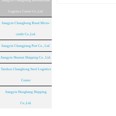
Jiangyin Changhong International
Logistics Center Co.,Ltd.
Jiangyin Changhong Rural Micro-
credit Co.,Ltd.
Jiangyin Changjiang Port Co., Ltd.
Jiangyin Shuntai Shipping Co., Ltd.
Taizhou Changhong Steel Logistics
Center
Jiangyin Hongbang Shipping
Co.,Ltd.