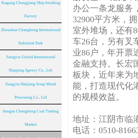
Xiagang Changjiang Ship-breaking
办公一条龙服务，
Factory
32900平方米，
室外堆场，还有8
Zhoushan Changhong International
车26台，另有叉
Industrial Park
业86户，年开票
Jiangyin United International
金融支持。长宏
Shipping Agency Co., Ltd.
板块，近年来为
能，打造现代化
Jiangyin Haijiang Scrap Metal
的规模效益。
Processing Co., Ltd
Jiangsu Changhong Coal Trading
地址：江阴市临港
Market
电话：0510-8166