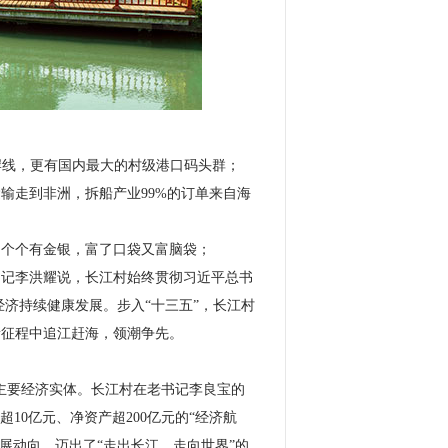
岸线，更有国内最大的村级港口码头群；
输走到非洲，拆船产业99%的订单来自海
个个有金银，富了口袋又富脑袋；
记李洪耀说，长江村始终贯彻习近平总书
经济持续健康发展。步入“十三五”，长江村
的新征程中追江赶海，领潮争先。
主要经济实体。长江村在老书记李良宝的
10亿元、净资产超200亿元的“经济航
发展动向，迈出了“走出长江、走向世界”的