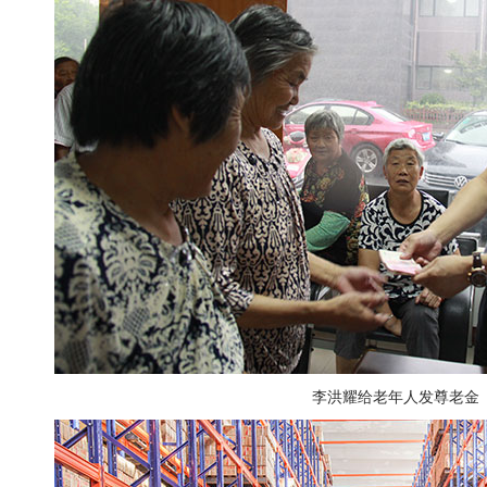
李洪耀给老年人发尊老金