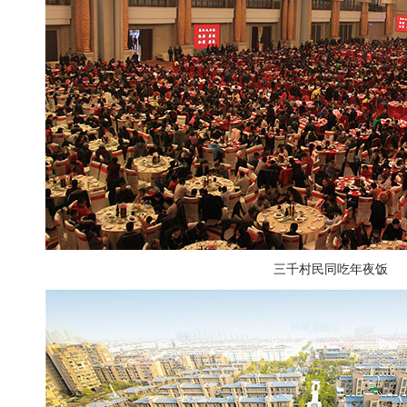
三千村民同吃年夜饭