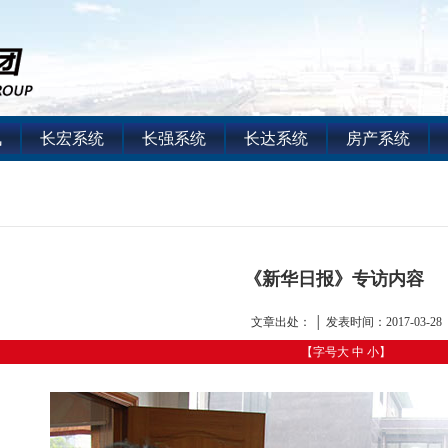
讯
长宏系统
长强系统
长达系统
房产系统
《新华日报》专访内容
文章出处： │ 发表时间：2017-03-28
【字号
大
中
小
】