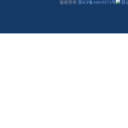
版权所有
苏ICP备16019573号
苏公