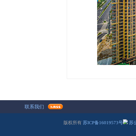
联系我们
版权所有
苏ICP备16019573号
苏公