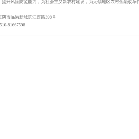
，提升风险防范能力，为社会主义新农村建设，为无锡地区农村金融改革
江阴市临港新城滨江西路398号
0-81667598