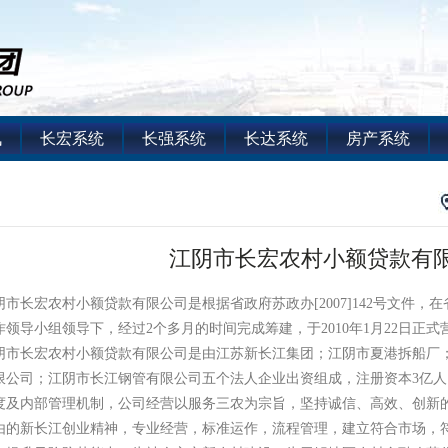
讯
长宏系统
长强系统
长达系统
房产系统
江阴市长宏农村小额贷款有
长宏农村小额贷款有限公司是根据省政府苏政办[2007]142号文件，
作领导小组领导下，经过2个多月的时间完成筹建，于2010年1月22日正式
长宏农村小额贷款有限公司是由江苏新长江集团；江阴市夏港拆船厂；
限公司；江阴市长江钢管有限公司五个法人企业出资组成，注册资本3亿
度及内部管理机制，公司经营以服务三农为宗旨，坚持诚信、高效、创新
由的新长江创业精神，专业经营，标准运作，流程管理，建立符合市场，