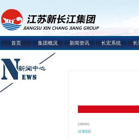
首页
集团概况
新闻资讯
长宏系统
长
(admin)
分享到
0