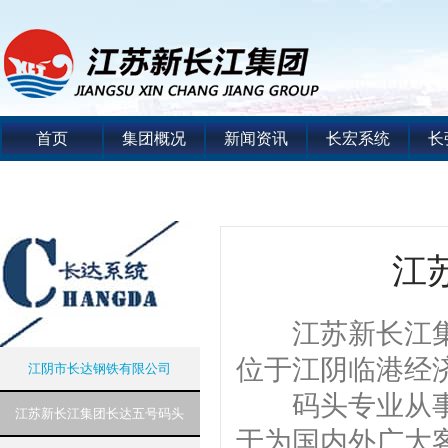
首页
集团概况
新闻资讯
长宏系统
长
江
江苏新长江集团
位于江阴临港经
江阴市长达钢铁有限公司
码头专业从事国
江苏新长江集团长达五号码头
于为国内外广大