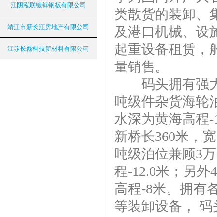
江阴泓联镀锌钢板有限公司
类散货的装卸、
靖江市新长江房地产有限公司
及港口机械、设
起重设备租赁，
江苏长磊科技新材料有限公司
量销售。
码头拥有强大的
吨级件杂货海轮
水深为黄海高程-
新桥长360米，宽
吨级泊位兼顾3
程-12.0米；另
高程-8米。拥
等装卸设备， 码