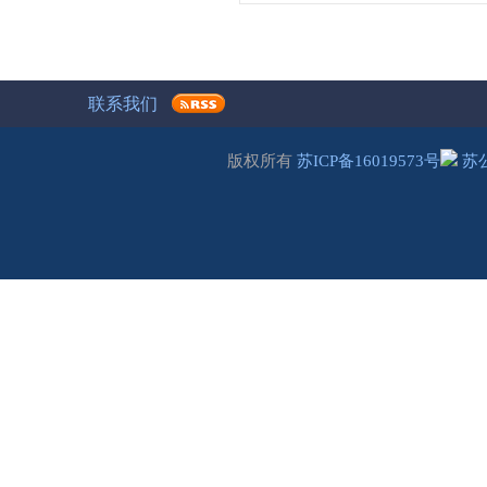
联系我们
版权所有
苏ICP备16019573号
苏公