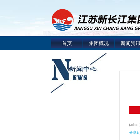
首页
集团概况
新闻资
(admin
分享