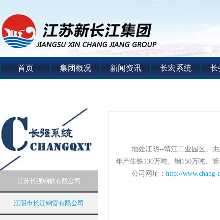
首页
集团概况
新闻资讯
长宏系统
长
地处江阴--靖江工业园区。
年产生铁130万吨、钢150万吨、管
公司网址：
http://www.chang-
江苏长强钢铁有限公司
江阴市长江钢管有限公司