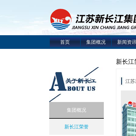
首页
集团概况
新闻资
新长江
江苏
集团概况
新长江荣誉