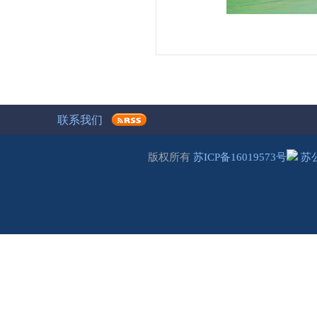
联系我们
版权所有
苏ICP备16019573号
苏公