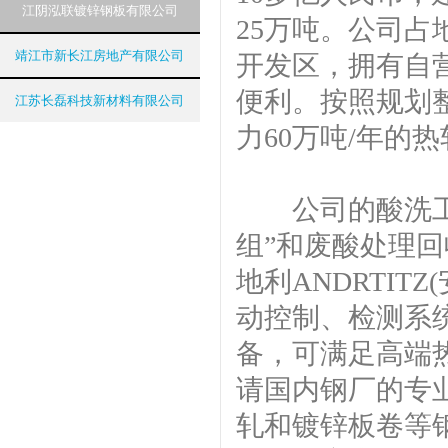
江阴泓联镀锌钢板有限公司
25万吨。公司占
靖江市新长江房地产有限公司
开发区，拥有自
便利。按照规划
江苏长磊科技新材料有限公司
力60万吨/年的
公司的酸洗工艺
组”和废酸处理回
地利ANDRTI
动控制、检测系
备，可满足高端
请国内钢厂的专
轧和镀锌板卷等