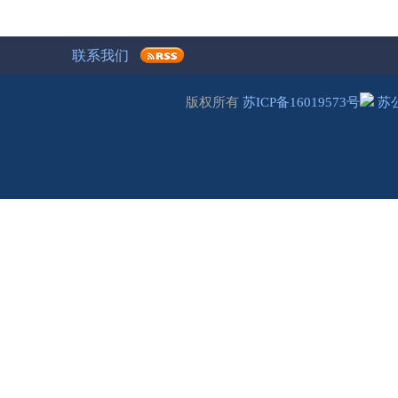
联系我们
版权所有
苏ICP备16019573号
苏公