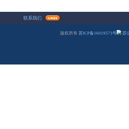
联系我们
版权所有
苏ICP备16019573号
苏公