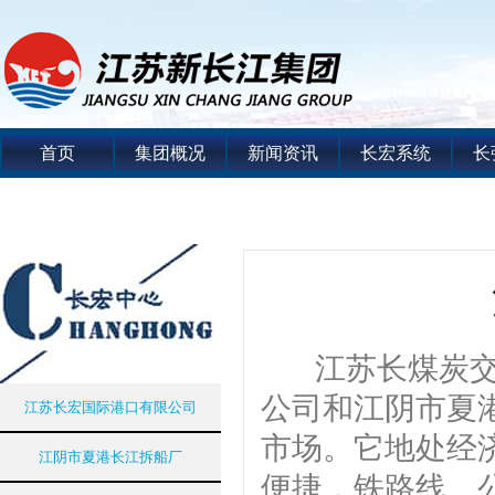
首页
集团概况
新闻资讯
长宏系统
长
江苏长煤炭交易
公司和江阴市夏港
江苏长宏国际港口有限公司
市场。它地处经
江阴市夏港长江拆船厂
便捷，铁路线、