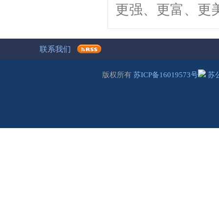
更强、更富、更
联系我们
版权所有
苏ICP备16019573号
苏公