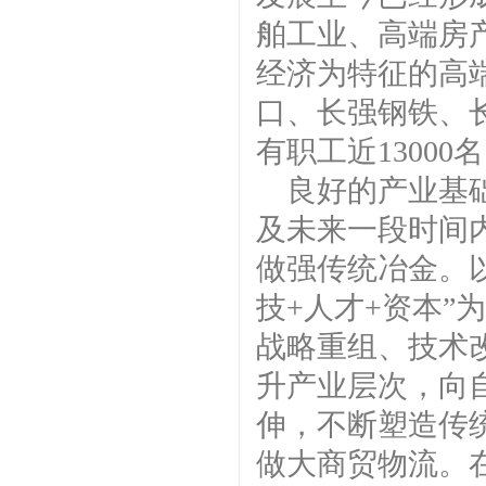
舶工业、高端房
经济为特征的高
口、长强钢铁、
有职工近13000
良好的产业基
及未来一段时间
做强传统冶金。
技+人才+资本
战略重组、技术
升产业层次，向
伸，不断塑造传
做大商贸物流。