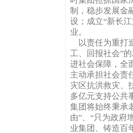
制，稳步发展金
设；成立“新长
业。
以责任为重打
工、回报社会”
进社会保障，全
主动承担社会责
灾区抗洪救灾、扶
多亿元支持公共事
集团将始终秉承
由”、“只为政府
业集团、铸造百