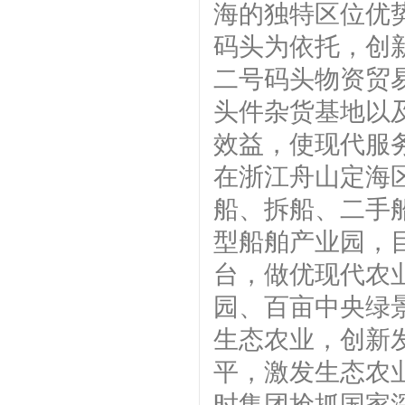
海的独特区位优
码头为依托，创
二号码头物资贸
头件杂货基地以
效益，使现代服
在浙江舟山定海区
船、拆船、二手
型船舶产业园，
台，做优现代农
园、百亩中央绿
生态农业，创新
平，激发生态农
时集团抢抓国家