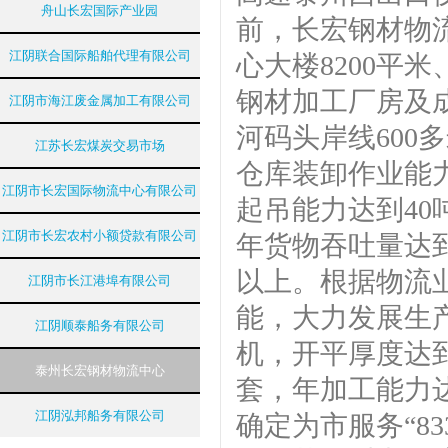
舟山长宏国际产业园
前，长宏钢材物
江阴联合国际船舶代理有限公司
心大楼8200平米
钢材加工厂房及成
江阴市海江废金属加工有限公司
河码头岸线600
江苏长宏煤炭交易市场
仓库装卸作业能
江阴市长宏国际物流中心有限公司
起吊能力达到40
江阴市长宏农村小额贷款有限公司
年货物吞吐量达到
以上。根据物流
江阴市长江港埠有限公司
能，大力发展生
江阴顺泰船务有限公司
机，开平厚度达到
泰州长宏钢材物流中心
套，年加工能力达
江阴泓邦船务有限公司
确定为市服务“8