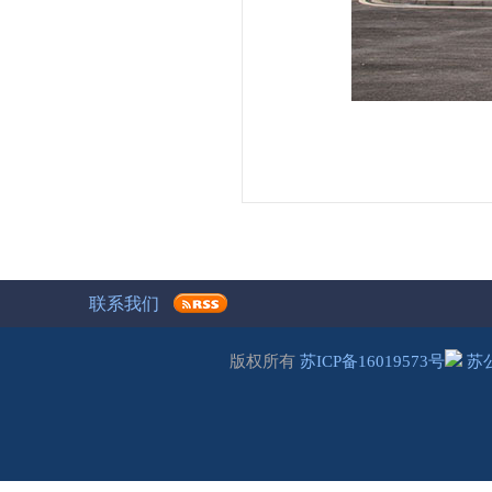
联系我们
版权所有
苏ICP备16019573号
苏公