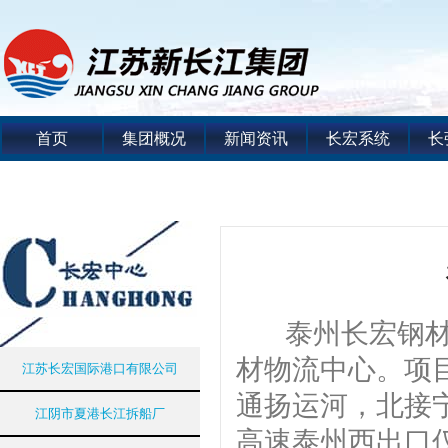
首页
集团概况
新闻资讯
长宏系统
长
泰州长宏钢材物
材物流中心。项
江苏长宏国际港口有限公司
通扬运河，北接
江阴市夏港长江拆船厂
高速泰州西出口仅