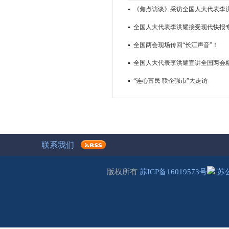
《焦点访谈》采访全国人大代表李
全国人大代表李洪耀接受现代快报
全国两会现场传回“长江声音”！
全国人大代表李洪耀宣讲全国两会
“连心富民 联企强市”大走访
联系我们
版权所有
苏ICP备16019573号
苏公