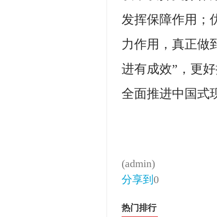
发挥保障作用；
力作用，真正做
进有成效”，更
全面推进中国式
(admin)
分享到
0
热门排行