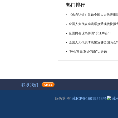
热门排行
《焦点访谈》采访全国人大代表李
全国人大代表李洪耀接受现代快报
全国两会现场传回“长江声音”！
全国人大代表李洪耀宣讲全国两会
“连心富民 联企强市”大走访
联系我们
版权所有
苏ICP备16019573号
苏公