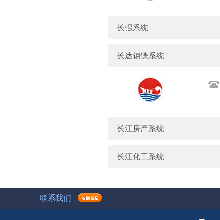
长强系统
长达钢铁系统
长江房产系统
长江化工系统
联系我们