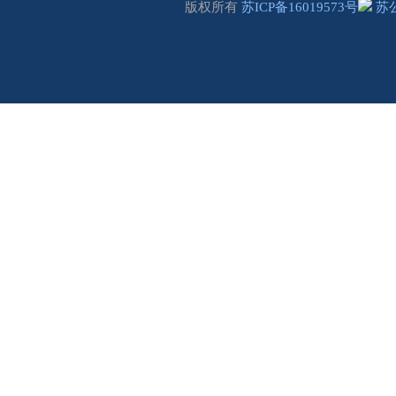
版权所有
苏ICP备16019573号
苏公