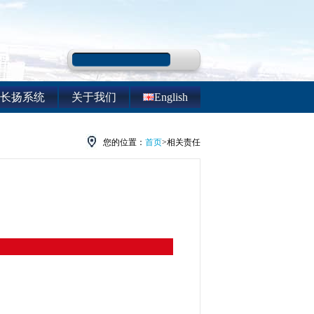
长扬系统
关于我们
English
您的位置：
首页
>相关责任