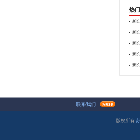
热
新长
新长
新长
新长
新长
联系我们
版权所有
苏