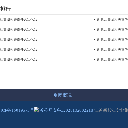
门排行
江集团相关责任2015.7.12
新长江集团相关责任201
江集团相关责任2015.7.12
新长江集团相关责任201
江集团相关责任2015.7.12
新长江集团相关责任201
江集团相关责任2015.7.12
新长江集团相关责任201
江集团相关责任2015.7.12
新长江集团相关责任201
集团概况
ICP备16019573号
苏公网安备32028102002218
江苏新长江实业